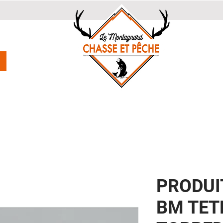
PRODUI
BM TETE