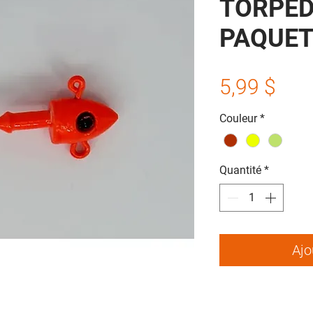
TORPED
PAQUET
Prix
5,99 $
Couleur
*
Quantité
*
Ajo