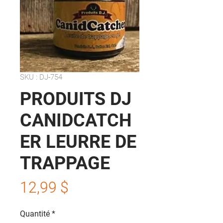
SKU : DJ-754
PRODUITS DJ
CANIDCATCH
ER LEURRE DE
TRAPPAGE
Prix
12,99 $
Quantité
*