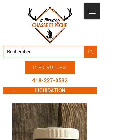
INFO-BULLES
418-227-0533
LIQUIDATION