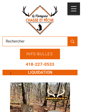
INFO-BULLES
418-227-0533
LIQUIDATION