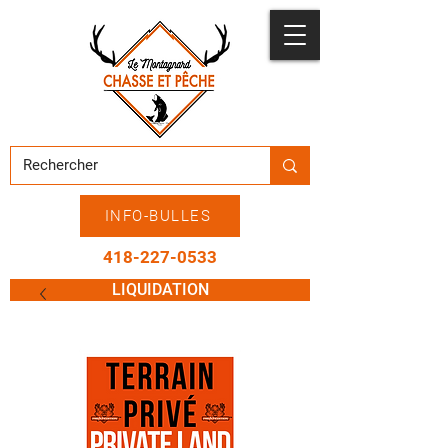
INFO-BULLES
418-227-0533
LIQUIDATION