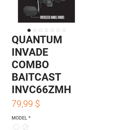
QUANTUM
INVADE
COMBO
BAITCAST
INVC66ZMH
Prix
79,99 $
MODEL
*