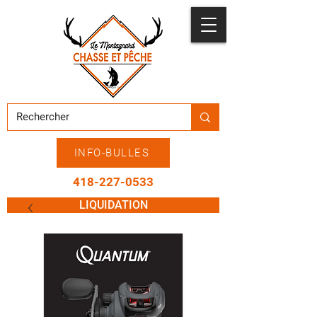
INFO-BULLES
418-227-0533
LIQUIDATION