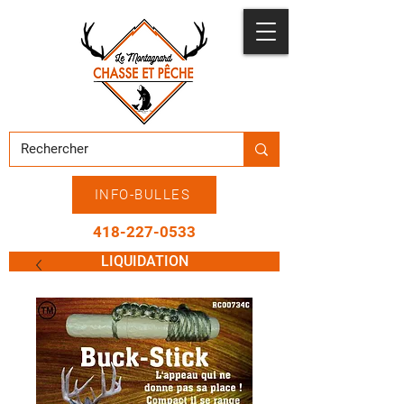
INFO-BULLES
418-227-0533
LIQUIDATION