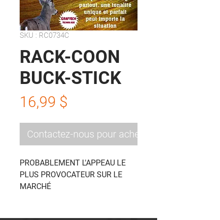
SKU : RC0734C
RACK-COON
BUCK-STICK
Prix
16,99 $
Contactez-nous pour acheter
PROBABLEMENT L'APPEAU LE
PLUS PROVOCATEUR SUR LE
MARCHÉ