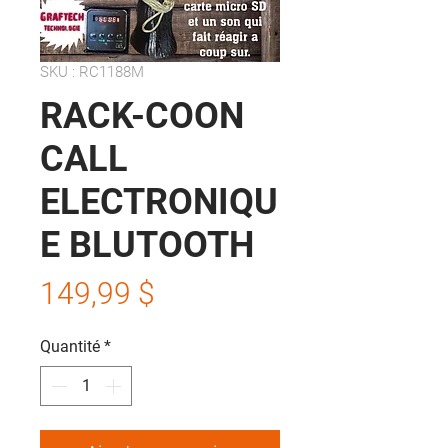
SKU : RC1188M
RACK-COON
CALL
ELECTRONIQU
E BLUTOOTH
Prix
149,99 $
Quantité
*