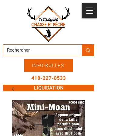
INFO-BULLES
418-227-0533
LIQUIDATION