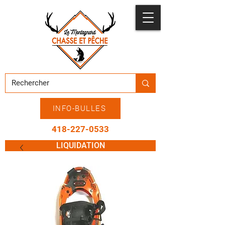
INFO-BULLES
418-227-0533
LIQUIDATION