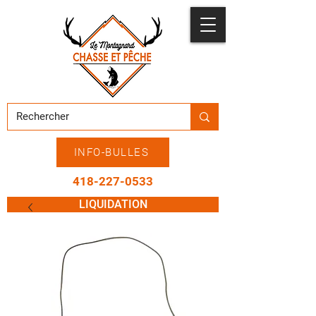
INFO-BULLES
418-227-0533
LIQUIDATION