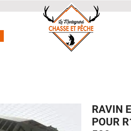
RAVIN E
POUR R