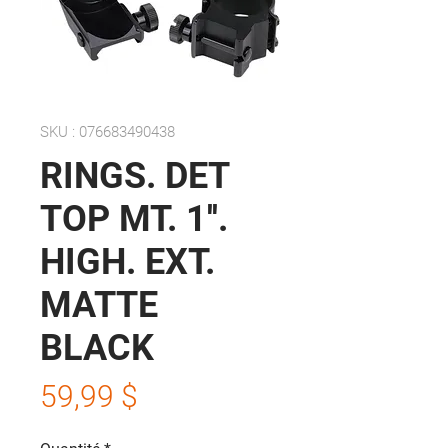
SKU : 076683490438
RINGS. DET
TOP MT. 1''.
HIGH. EXT.
MATTE
BLACK
Prix
59,99 $