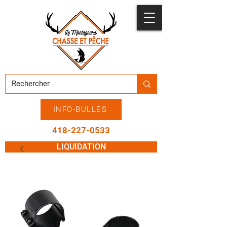
INFO-BULLES
418-227-0533
LIQUIDATION