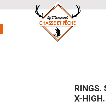
RINGS. 
X-HIGH