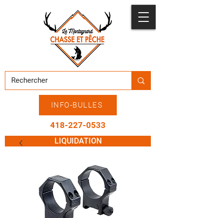
INFO-BULLES
418-227-0533
LIQUIDATION