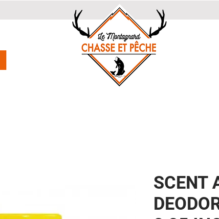
SCENT 
DEODO