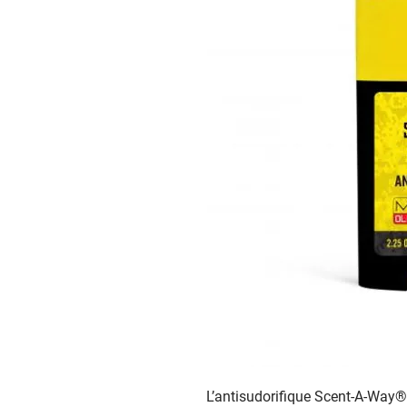
L’antisudorifique Scent-A-Way®