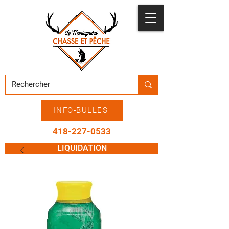
INFO-BULLES
418-227-0533
LIQUIDATION