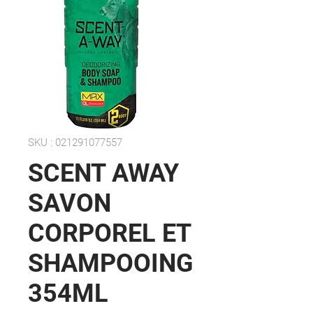
SKU : 021291077557
SCENT AWAY
SAVON
CORPOREL ET
SHAMPOOING
354ML