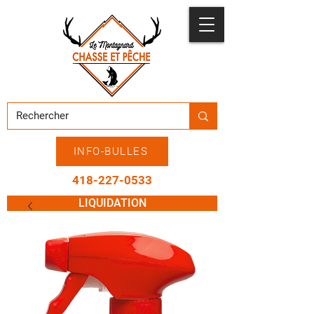
INFO-BULLES
418-227-0533
LIQUIDATION