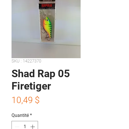
SKU : 14227370
Shad Rap 05
Firetiger
Prix
10,49 $
Quantité
*