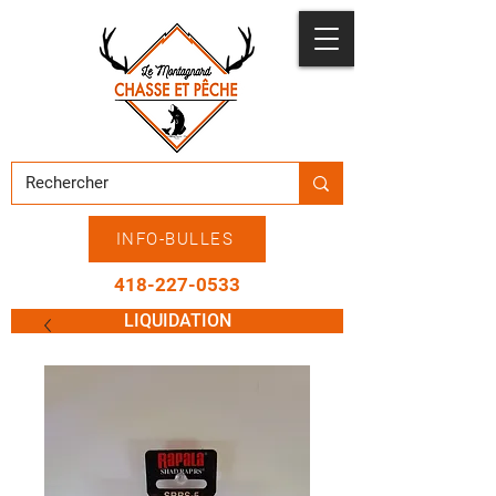
INFO-BULLES
418-227-0533
LIQUIDATION