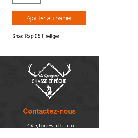
Ajouter au panier
Shad Rap 05 Firetiger
Contactez-nous
14655, boulevard Lacroix
St-Georges de Beauce, Québec G5Y 1R4