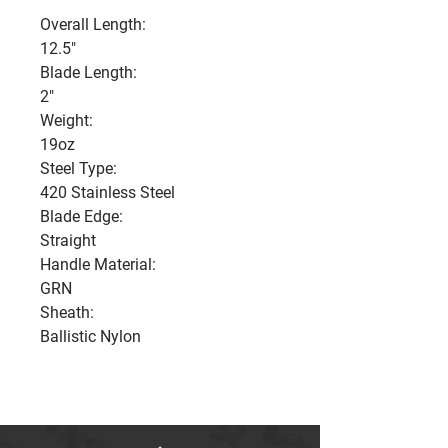
Overall Length:
12.5"
Blade Length:
2"
Weight:
19oz
Steel Type:
420 Stainless Steel
Blade Edge:
Straight
Handle Material:
GRN
Sheath:
Ballistic Nylon