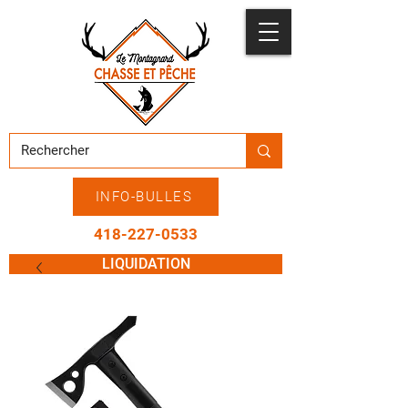
INFO-BULLES
418-227-0533
LIQUIDATION