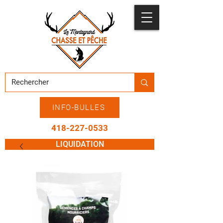
INFO-BULLES
418-227-0533
LIQUIDATION