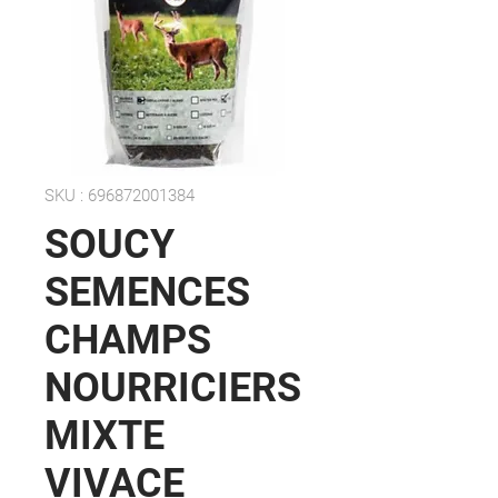
SKU : 696872001384
SOUCY
SEMENCES
CHAMPS
NOURRICIERS
MIXTE
VIVACE