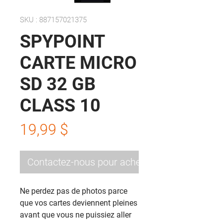
SKU : 887157021375
SPYPOINT
CARTE MICRO
SD 32 GB
CLASS 10
Prix
19,99 $
Contactez-nous pour acheter
Ne perdez pas de photos parce
que vos cartes deviennent pleines
avant que vous ne puissiez aller