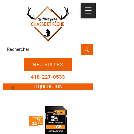
INFO-BULLES
418-227-0533
LIQUIDATION