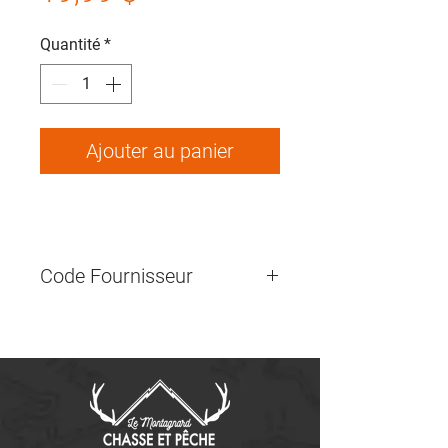
Quantité
*
Ajouter au panier
Code Fournisseur
ALL14430