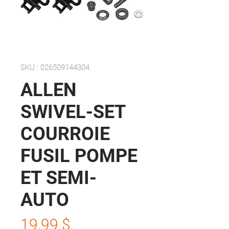
SKU : 026509144304
ALLEN
SWIVEL-SET
COURROIE
FUSIL POMPE
ET SEMI-
AUTO
Prix
19,99 $