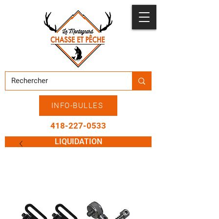
INFO-BULLES
418-227-0533
LIQUIDATION