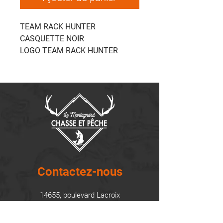
TEAM RACK HUNTER
CASQUETTE NOIR
LOGO TEAM RACK HUNTER
Contactez-nous
14655, boulevard Lacroix
St-Georges de Beauce, Québec G5Y 1R4