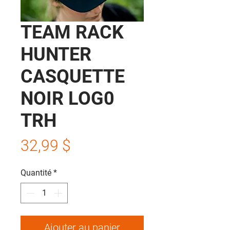
TEAM RACK
HUNTER
CASQUETTE
NOIR LOG0
TRH
Prix
32,99 $
Quantité
*
Ajouter au panier