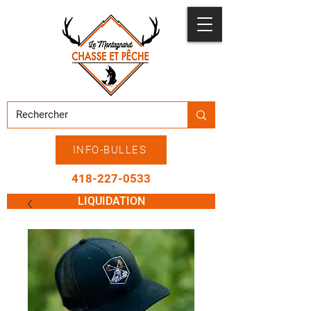
INFO-BULLES
418-227-0533
LIQUIDATION