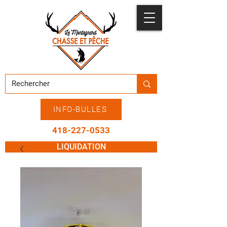
INFO-BULLES
418-227-0533
LIQUIDATION