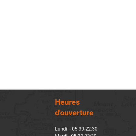
Heures
d'ouverture
Lundi - 05:30-22:30