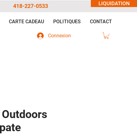
LIQUIDATION
418-227-0533
CARTE CADEAU
POLITIQUES
CONTACT
Connexion
e Outdoors
 pate