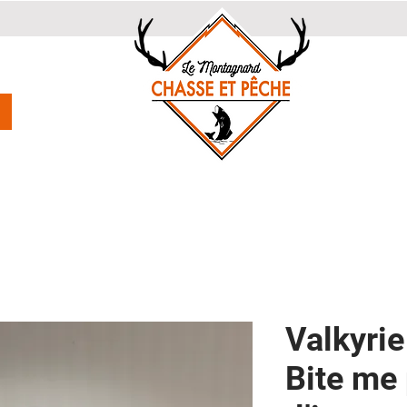
Valkyri
Bite me