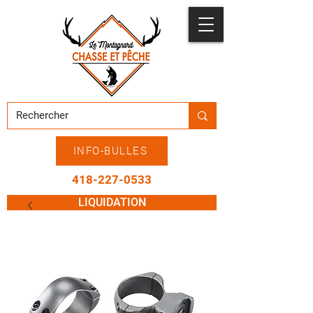
INFO-BULLES
418-227-0533
LIQUIDATION