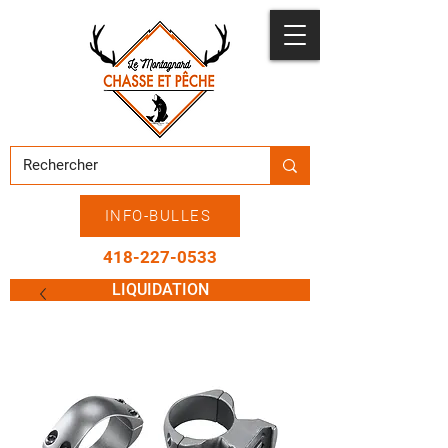
INFO-BULLES
418-227-0533
LIQUIDATION