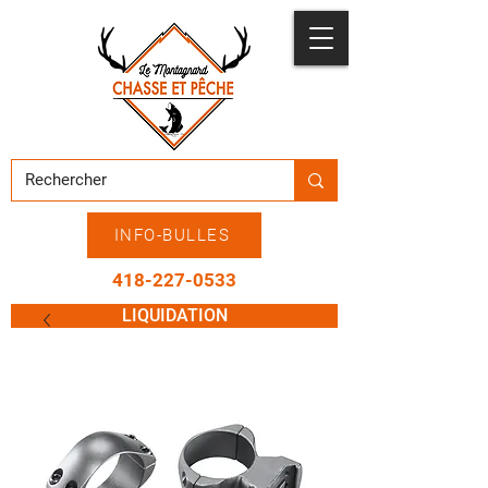
INFO-BULLES
418-227-0533
LIQUIDATION