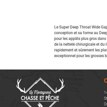
Le Super Deep Throat Wide Gap
conception et sa forme au Dee
pour les appâts plus gros dans
de la netteté chirurgicale et du
rapidement et sûrement les pla
exceptionnel pour les grosses b
C
1
S
Q