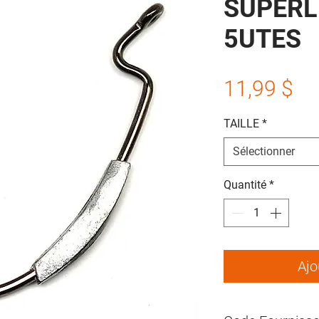
SUPERL
5UTES
Pr
11,99 $
TAILLE
*
Sélectionner
Quantité
*
Ajo