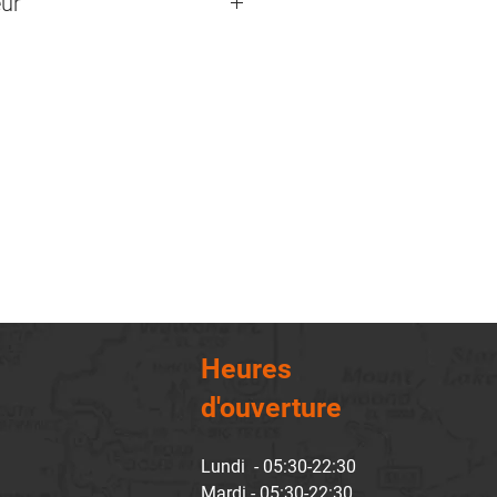
ur
Heures
d'ouverture
Lundi - 05:30-22:30
Mardi - 05:30-22:30