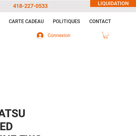
LIQUIDATION
418-227-0533
CARTE CADEAU
POLITIQUES
CONTACT
Connexion
ATSU
ED