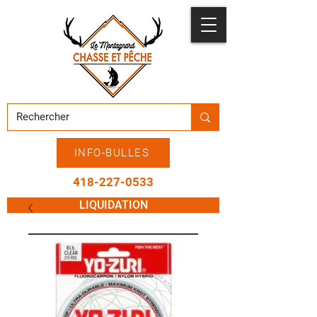
INFO-BULLES
418-227-0533
LIQUIDATION